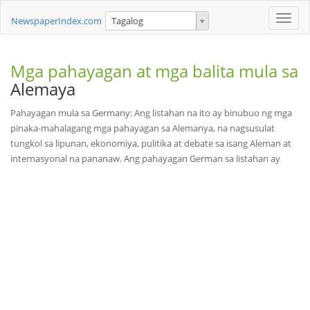
Toggle
NewspaperIndex.com
Tagalog
naviga
Mga pahayagan at mga balita mula sa
Alemaya
Pahayagan mula sa Germany: Ang listahan na ito ay binubuo ng mga
pinaka-mahalagang mga pahayagan sa Alemanya, na nagsusulat
tungkol sa lipunan, ekonomiya, pulitika at debate sa isang Aleman at
internasyonal na pananaw. Ang pahayagan German sa listahan ay