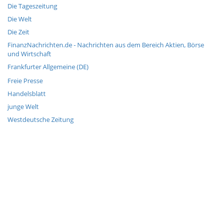
Die Tageszeitung
Die Welt
Die Zeit
FinanzNachrichten.de - Nachrichten aus dem Bereich Aktien, Börse
und Wirtschaft
Frankfurter Allgemeine (DE)
Freie Presse
Handelsblatt
junge Welt
Westdeutsche Zeitung