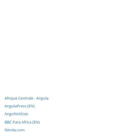
Afrique Centrale - Angola
AngolaPress (EN)
AngoNotícias
BBC Para Africa (EN)
Ibinda.com