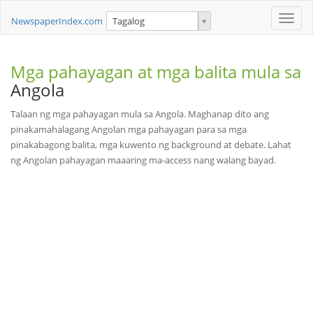
Toggle
NewspaperIndex.com
Tagalog
naviga
Mga pahayagan at mga balita mula sa
Angola
Talaan ng mga pahayagan mula sa Angola. Maghanap dito ang
pinakamahalagang Angolan mga pahayagan para sa mga
pinakabagong balita, mga kuwento ng background at debate. Lahat
ng Angolan pahayagan maaaring ma-access nang walang bayad.