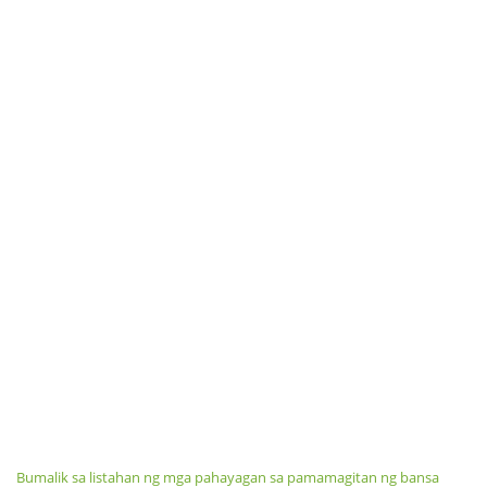
Bumalik sa listahan ng mga pahayagan sa pamamagitan ng bansa