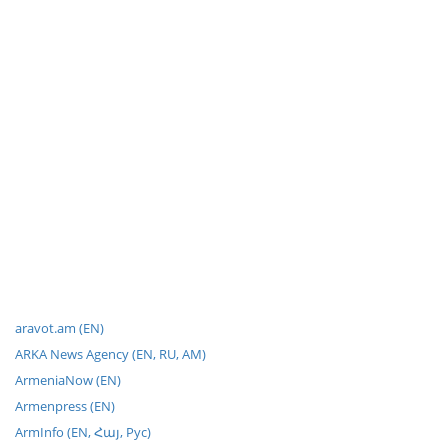
aravot.am (EN)
ARKA News Agency (EN, RU, AM)
ArmeniaNow (EN)
Armenpress (EN)
ArmInfo (EN, Հայ, Рус)