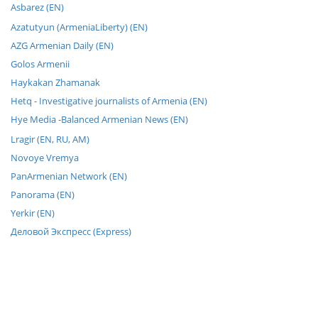
Asbarez (EN)
Azatutyun (ArmeniaLiberty) (EN)
AZG Armenian Daily (EN)
Golos Armenii
Haykakan Zhamanak
Hetq - Investigative journalists of Armenia (EN)
Hye Media -Balanced Armenian News (EN)
Lragir (EN, RU, AM)
Novoye Vremya
PanArmenian Network (EN)
Panorama (EN)
Yerkir (EN)
Деловой Экспресс (Express)