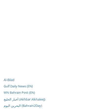
Al-Bilad
Gulf Daily News (EN)
WN Bahrain Post (EN)
أخبار الخليج (Akhbar Alkhaleej)
البحرين اليوم (Bahrain2Day)