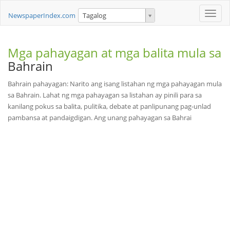
Toggle
NewspaperIndex.com
Tagalog
naviga
Mga pahayagan at mga balita mula sa
Bahrain
Bahrain pahayagan: Narito ang isang listahan ng mga pahayagan mula
sa Bahrain. Lahat ng mga pahayagan sa listahan ay pinili para sa
kanilang pokus sa balita, pulitika, debate at panlipunang pag-unlad
pambansa at pandaigdigan. Ang unang pahayagan sa Bahrai