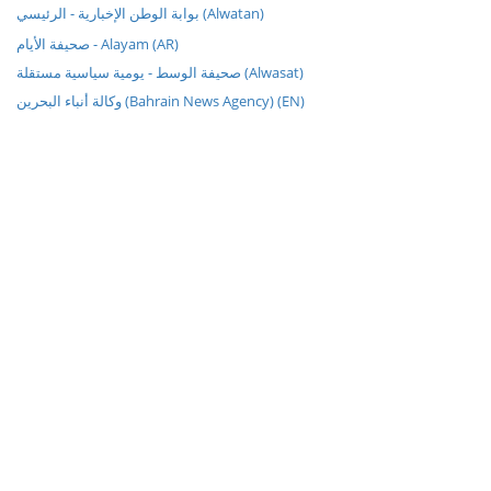
بوابة الوطن الإخبارية - الرئيسي (Alwatan)
صحيفة الأيام - Alayam (AR)
صحيفة الوسط - يومية سياسية مستقلة (Alwasat)
وكالة أنباء البحرين (Bahrain News Agency) (EN)