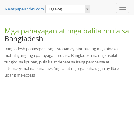
Toggle
NewspaperIndex.com
Tagalog
naviga
Mga pahayagan at mga balita mula sa
Bangladesh
Bangladesh pahayagan. Ang listahan ay binubuo ng mga pinaka-
mahalagang mga pahayagan mula sa Bangladesh na nagsusulat
tungkol sa lipunan, pulitika at debate sa isang pambansa at
internasyonal na pananaw. Ang lahat ng mga pahayagan ay libre
upang ma-access