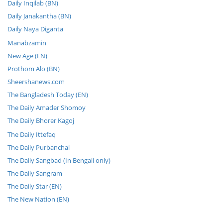
Daily Inqilab (BN)
Daily Janakantha (BN)
Daily Naya Diganta
Manabzamin
New Age (EN)
Prothom Alo (BN)
Sheershanews.com
The Bangladesh Today (EN)
The Daily Amader Shomoy
The Daily Bhorer Kagoj
The Daily Ittefaq
The Daily Purbanchal
The Daily Sangbad (In Bengali only)
The Daily Sangram
The Daily Star (EN)
The New Nation (EN)