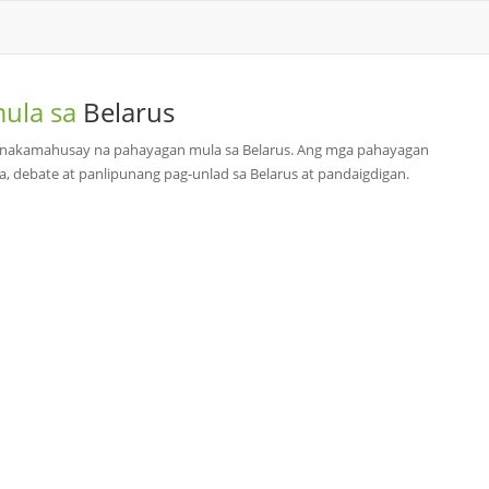
mula sa
Belarus
 pinakamahusay na pahayagan mula sa Belarus. Ang mga pahayagan
itika, debate at panlipunang pag-unlad sa Belarus at pandaigdigan.