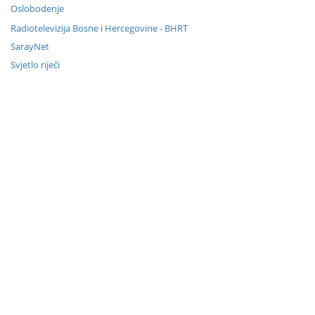
Oslobodenje
Radiotelevizija Bosne i Hercegovine - BHRT
SarayNet
Svjetlo riječi