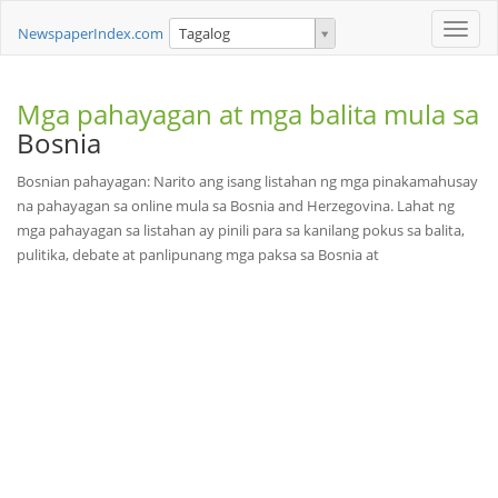
Toggle
NewspaperIndex.com
Tagalog
naviga
Mga pahayagan at mga balita mula sa
Bosnia
Bosnian pahayagan: Narito ang isang listahan ng mga pinakamahusay
na pahayagan sa online mula sa Bosnia and Herzegovina. Lahat ng
mga pahayagan sa listahan ay pinili para sa kanilang pokus sa balita,
pulitika, debate at panlipunang mga paksa sa Bosnia at