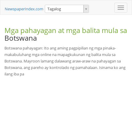
Toggle
NewspaperIndex.com
Tagalog
naviga
Mga pahayagan at mga balita mula sa
Botswana
Botswana pahayagan: Ito ang aming pagpipilian ng mga pinaka-
makabuluhang mga online na mapagkukunan ng balita mula sa
Botswana. Mayroon lamang dalawang araw-araw na pahayagan sa
Botswana, ang pareho ay kontrolado ng pamahalaan. Isinama ko ang
ilang iba pa