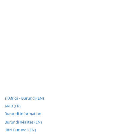
allAfrica - Burundi (EN)
ARIB (FR)
Burundi Information
Burundi Réalités (EN)
IRIN Burundi (EN)