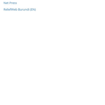
Net Press
ReliefWeb Burundi (EN)