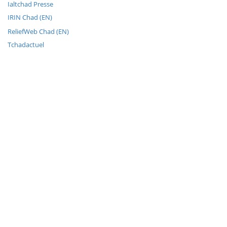
Ialtchad Presse
IRIN Chad (EN)
ReliefWeb Chad (EN)
Tchadactuel