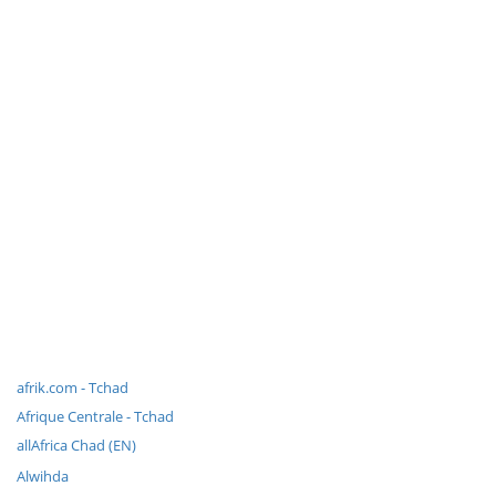
afrik.com - Tchad
Afrique Centrale - Tchad
allAfrica Chad (EN)
Alwihda