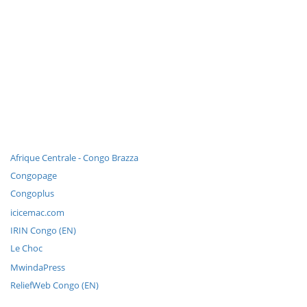
Afrique Centrale - Congo Brazza
Congopage
Congoplus
icicemac.com
IRIN Congo (EN)
Le Choc
MwindaPress
ReliefWeb Congo (EN)