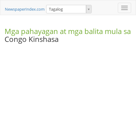
Toggle
NewspaperIndex.com
Tagalog
naviga
Mga pahayagan at mga balita mula sa
Congo Kinshasa