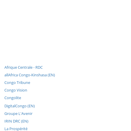
Afrique Centrale - RDC
allAfrica Congo-Kinshasa (EN)
Congo Tribune
Congo Vision
Congolite
DigitalCongo (EN)
Groupe L'Avenir
IRIN DRC (EN)
La Prospérité