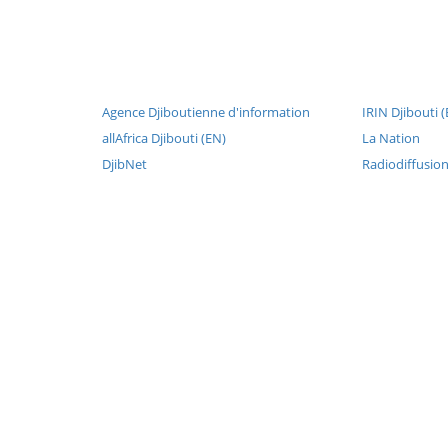
Agence Djiboutienne d'information
IRIN Djibouti 
allAfrica Djibouti (EN)
La Nation
DjibNet
Radiodiffusion