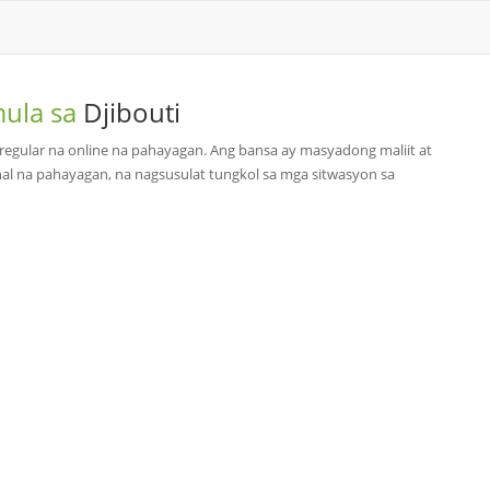
mula sa
Djibouti
g regular na online na pahayagan. Ang bansa ay masyadong maliit at
al na pahayagan, na nagsusulat tungkol sa mga sitwasyon sa