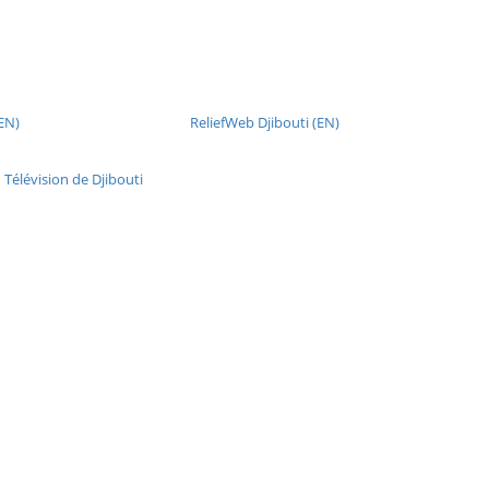
(EN)
ReliefWeb Djibouti (EN)
 Télévision de Djibouti