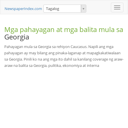
Toggle
NewspaperIndex.com
Tagalog
naviga
Mga pahayagan at mga balita mula sa
Georgia
Pahayagan mula sa Georgia sa rehiyon Caucasus. Napili ang mga
pahayagan ay may bilang ang pinaka-laganap at mapagkakatiwalaan
sa Georgia. Pinili ko na ang mga ito dahil sa kanilang coverage ng araw-
araw na balita sa Georgia, pulitika, ekonomiya at interna