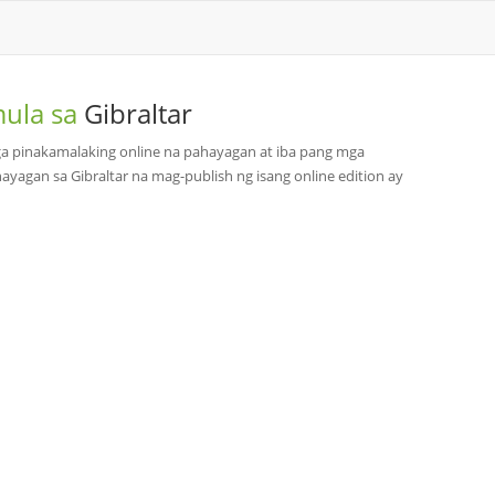
mula sa
Gibraltar
mga pinakamalaking online na pahayagan at iba pang mga
yagan sa Gibraltar na mag-publish ng isang online edition ay