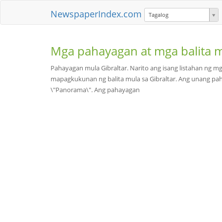
NewspaperIndex.com
Tagalog
Mga pahayagan at mga balita 
Pahayagan mula Gibraltar. Narito ang isang listahan ng 
mapagkukunan ng balita mula sa Gibraltar. Ang unang paha
\"Panorama\". Ang pahayagan