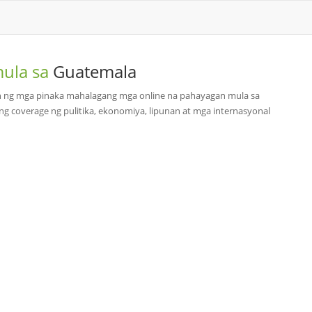
mula sa
Guatemala
on ng mga pinaka mahalagang mga online na pahayagan mula sa
ng coverage ng pulitika, ekonomiya, lipunan at mga internasyonal