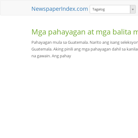
NewspaperIndex.com
Tagalog
Mga pahayagan at mga balita 
Pahayagan mula sa Guatemala. Narito ang isang seleksy
Guatemala. Aking pinili ang mga pahayagan dahil sa kanila
na gawain. Ang pahay