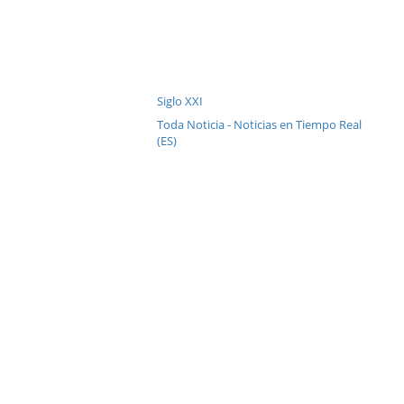
Siglo XXI
Toda Noticia - Noticias en Tiempo Real
(ES)