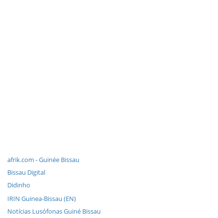
afrik.com - Guinée Bissau
Bissau Digital
Didinho
IRIN Guinea-Bissau (EN)
Notícias Lusófonas Guiné Bissau