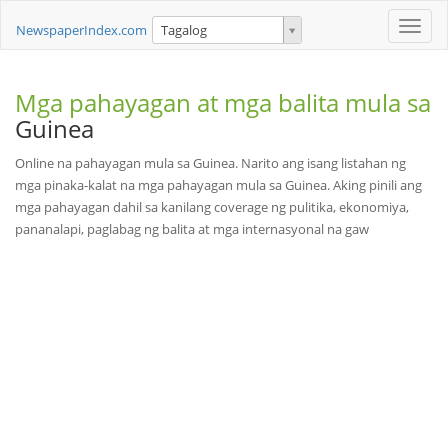
Toggle
NewspaperIndex.com
Tagalog
naviga
Mga pahayagan at mga balita mula sa
Guinea
Online na pahayagan mula sa Guinea. Narito ang isang listahan ng
mga pinaka-kalat na mga pahayagan mula sa Guinea. Aking pinili ang
mga pahayagan dahil sa kanilang coverage ng pulitika, ekonomiya,
pananalapi, paglabag ng balita at mga internasyonal na gaw