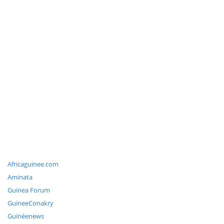
Africaguinee.com
Aminata
Guinea Forum
GuineeConakry
Guinéenews