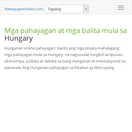
Toggle
NewspaperIndex.com
Tagalog
naviga
Mga pahayagan at mga balita mula sa
Hungary
Hungarian online pahayagan: Narito ang mga pinaka-mahalagang
mga pahayagan mula sa Hungary, na nagsusulat tungkol sa lipunan,
ekonomiya, pulitika at debate sa isang Hungarian at internasyonal na
pananaw. Ang Hungarian pahayagan sa listahan ay libre upang