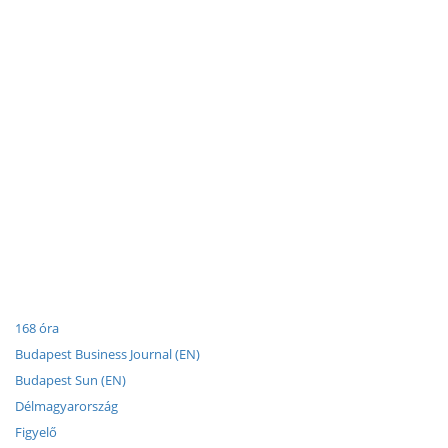
168 óra
Budapest Business Journal (EN)
Budapest Sun (EN)
Délmagyarország
Figyelő