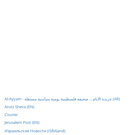
Al-Ayyam - جريدة الايام ... صحيفة فلسطينية يومية سياسية مستقلة (AR)
Arutz Sheva (EN)
Courier
Jerusalem Post (EN)
Израильские Новости (ISRAland)