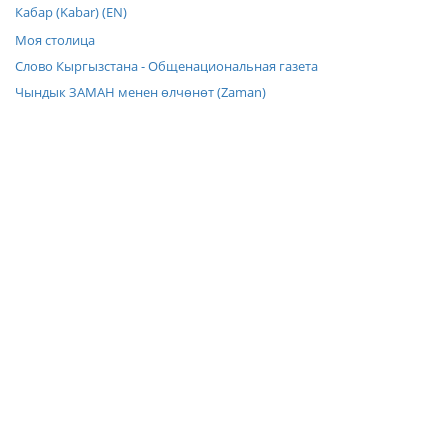
Кабар (Kabar) (EN)
Моя столица
Слово Кыргызстана - Общенациональная газета
Чындык ЗАМАН менен өлчөнөт (Zaman)