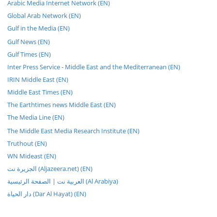
Arabic Media Internet Network (EN)
Global Arab Network (EN)
Gulf in the Media (EN)
Gulf News (EN)
Gulf Times (EN)
Inter Press Service - Middle East and the Mediterranean (EN)
IRIN Middle East (EN)
Middle East Times (EN)
The Earthtimes news Middle East (EN)
The Media Line (EN)
The Middle East Media Research Institute (EN)
Truthout (EN)
WN Mideast (EN)
الجزيرة نت (Aljazeera.net) (EN)
العربية نت | الصفحة الرئيسية (Al Arabiya)
دار الحياة (Dar Al Hayat) (EN)