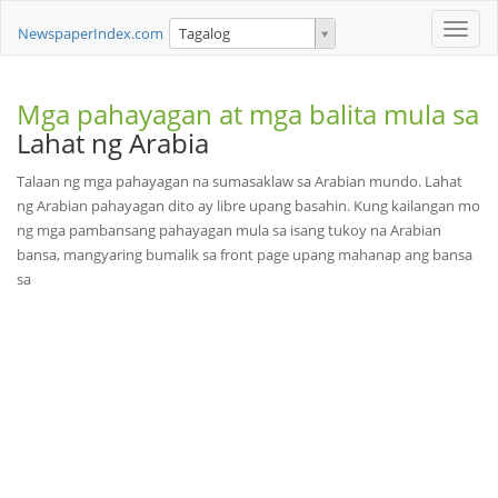
Toggle
NewspaperIndex.com
Tagalog
naviga
Mga pahayagan at mga balita mula sa
Lahat ng Arabia
Talaan ng mga pahayagan na sumasaklaw sa Arabian mundo. Lahat
ng Arabian pahayagan dito ay libre upang basahin. Kung kailangan mo
ng mga pambansang pahayagan mula sa isang tukoy na Arabian
bansa, mangyaring bumalik sa front page upang mahanap ang bansa
sa