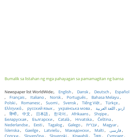
Bumalik sa listahan ng mga pahayagan sa pamamagitan ng bansa
Newspaper list WorldWide:
English
Dansk
Deutsch
Español
Français
Italiano
Norsk
Português
Bahasa Melayu
Polski
Romanesc
Suomi
Svensk
Tiếng Việt
Türkçe
Ελληνικά
русский язык
українська мова
اللغة العربية
اردو
हिन्दी
中文
日本語
한국어
Afrikaans
Shqipe
Беларуская
Български
Català
Hrvatska
Čeština
Nederlandse
Eesti
Tagalog
Galego
עברית
Magyar
Íslenska
Gaeilge
Latviešu
Македонски
Malti
فارسی
Српски
Slovenčina
Slovenski
Kiswahili
ไทย
Cymraeg