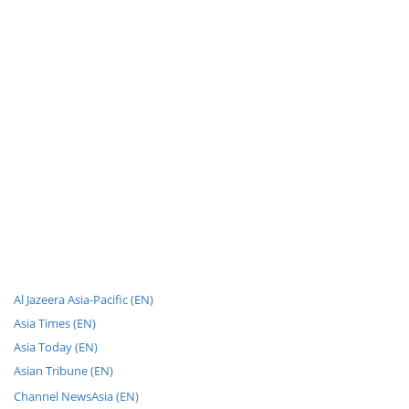
Al Jazeera Asia-Pacific (EN)
Asia Times (EN)
Asia Today (EN)
Asian Tribune (EN)
Channel NewsAsia (EN)