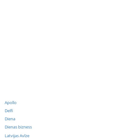
Apollo
Delfi
Diena
Dienas bizness
Latvijas Avīze