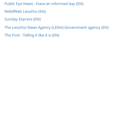
Public Eye News - Have an informed day (EN)
ReliefWeb Lesotho (EN)
Sunday Express (EN)
The Lesotho News Agency (LENA) Government agency (EN)
The Post - Telling it like it is (EN)