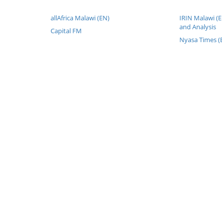
allAfrica Malawi (EN)
IRIN Malawi (
and Analysis
Capital FM
Nyasa Times (