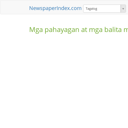
NewspaperIndex.com
Tagalog
Mga pahayagan at mga balita 