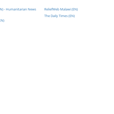
EN) - Humanitarian News
ReliefWeb Malawi (EN)
The Daily Times (EN)
EN)