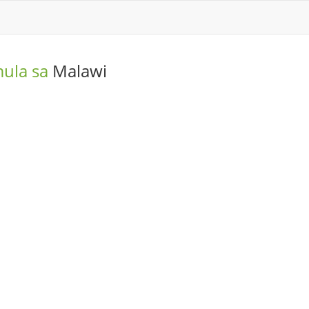
mula sa
Malawi