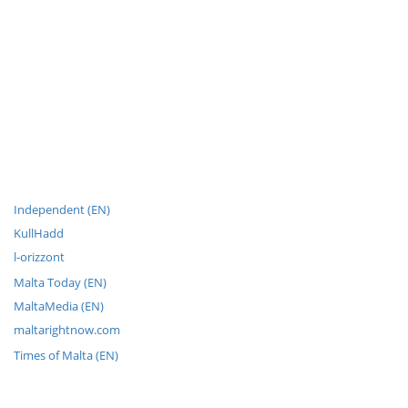
Independent (EN)
KullHadd
l-orizzont
Malta Today (EN)
MaltaMedia (EN)
maltarightnow.com
Times of Malta (EN)