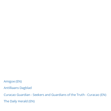
Amigoe (EN)
Antilliaans Dagblad
Curacao Guardian - Seekers and Guardians of the Truth - Curacao (EN)
The Daily Herald (EN)