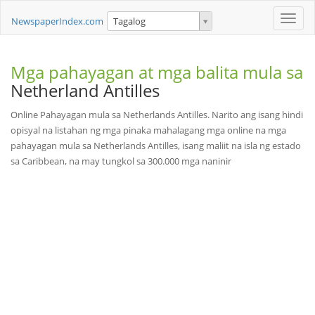
Toggle
NewspaperIndex.com
Tagalog
naviga
Mga pahayagan at mga balita mula sa
Netherland Antilles
Online Pahayagan mula sa Netherlands Antilles. Narito ang isang hindi
opisyal na listahan ng mga pinaka mahalagang mga online na mga
pahayagan mula sa Netherlands Antilles, isang maliit na isla ng estado
sa Caribbean, na may tungkol sa 300.000 mga naninir