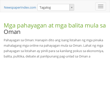
Toggle
NewspaperIndex.com
Tagalog
naviga
Mga pahayagan at mga balita mula sa
Oman
Pahayagan sa Oman: Hanapin dito ang isang listahan ng mga pinaka
mahalagang mga online na pahayagan mula sa Oman. Lahat ng mga
pahayagan sa listahan ay pinili para sa kanilang pokus sa ekonomiya,
balita, pulitika, debate at panlipunang pag-unlad sa Oman a