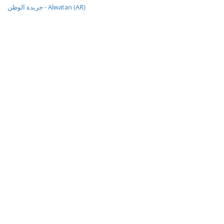
جريدة الوطن - Alwatan (AR)