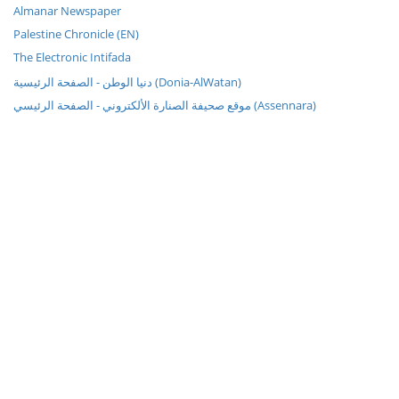
Almanar Newspaper
Palestine Chronicle (EN)
The Electronic Intifada
دنيا الوطن - الصفحة الرئيسية (Donia-AlWatan)
موقع صحيفة الصنارة الألكتروني - الصفحة الرئيسي (Assennara)