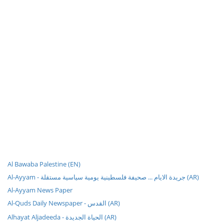
Al Bawaba Palestine (EN)
Al-Ayyam - جريدة الايام ... صحيفة فلسطينية يومية سياسية مستقلة (AR)
Al-Ayyam News Paper
Al-Quds Daily Newspaper - القدس (AR)
Alhayat Aljadeeda - الحياة الجديدة (AR)