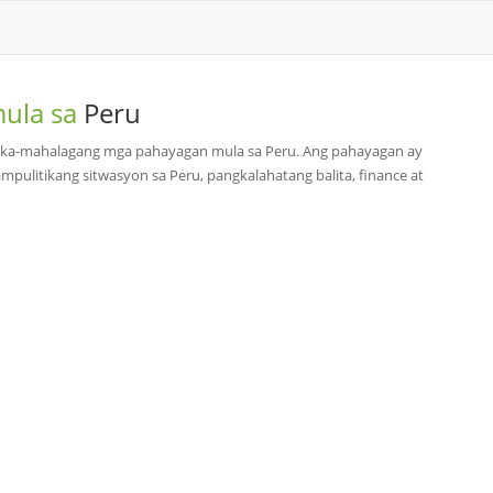
mula sa
Peru
pinaka-mahalagang mga pahayagan mula sa Peru. Ang pahayagan ay
ampulitikang sitwasyon sa Peru, pangkalahatang balita, finance at