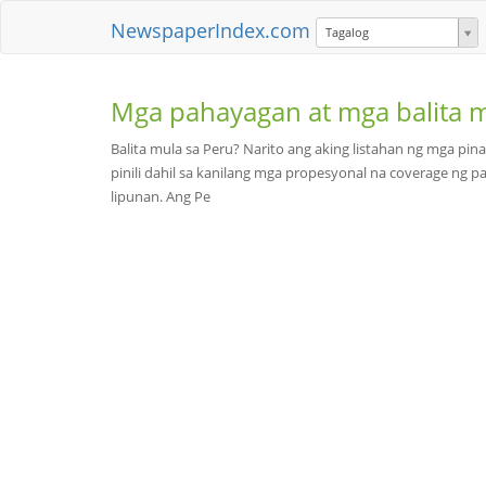
NewspaperIndex.com
Tagalog
Mga pahayagan at mga balita 
Balita mula sa Peru? Narito ang aking listahan ng mga 
pinili dahil sa kanilang mga propesyonal na coverage ng p
lipunan. Ang Pe