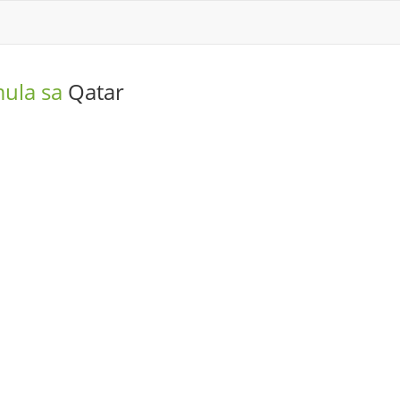
mula sa
Qatar