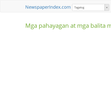
NewspaperIndex.com
Tagalog
Mga pahayagan at mga balita 