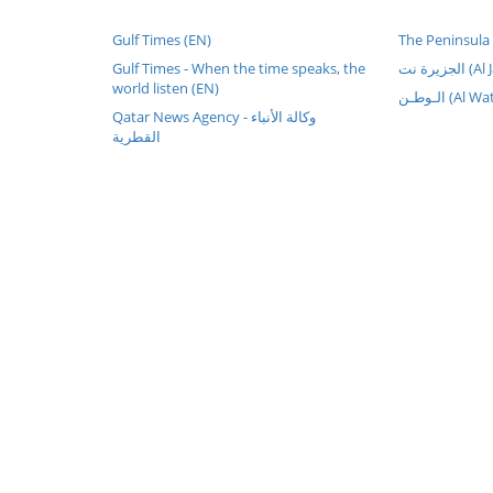
Gulf Times (EN)
The Peninsula
Gulf Times - When the time speaks, the
زيرة نت
world listen (EN)
الـوطـن (Al 
Qatar News Agency - وكالة الأنباء
القطرية