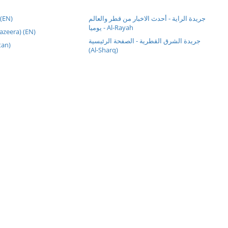
 (EN)
جريدة الراية - أحدث الاخبار من قطر والعالم
يوميا - Al-Rayah
الج (Al Jazeera) (EN)
جريدة الشرق القطرية - الصفحة الرئيسية
Watan)
(Al-Sharq)