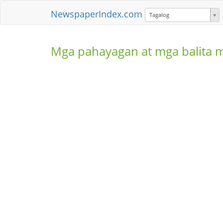
NewspaperIndex.com
Tagalog
Mga pahayagan at mga balita 