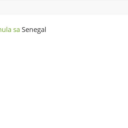
mula sa
Senegal