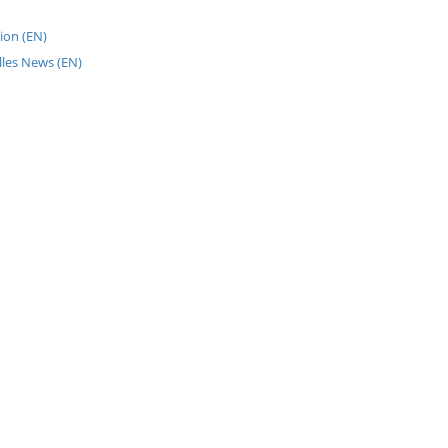
ion (EN)
lles News (EN)