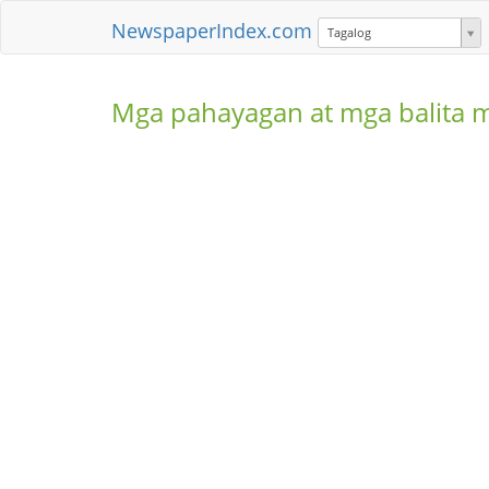
NewspaperIndex.com
Tagalog
Mga pahayagan at mga balita 