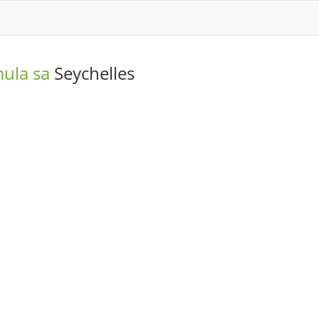
mula sa
Seychelles