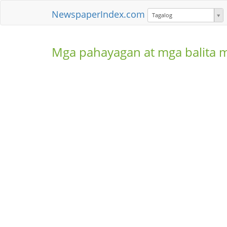
NewspaperIndex.com
Tagalog
Mga pahayagan at mga balita 