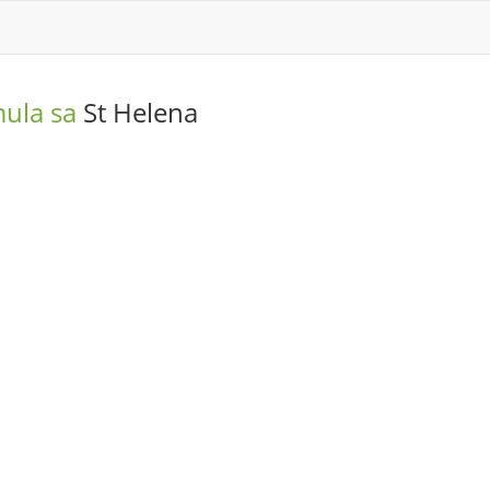
mula sa
St Helena