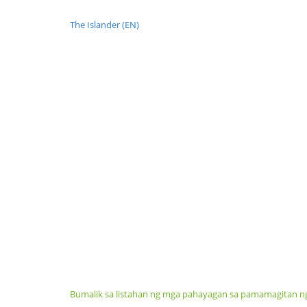
The Islander (EN)
Bumalik sa listahan ng mga pahayagan sa pamamagitan n