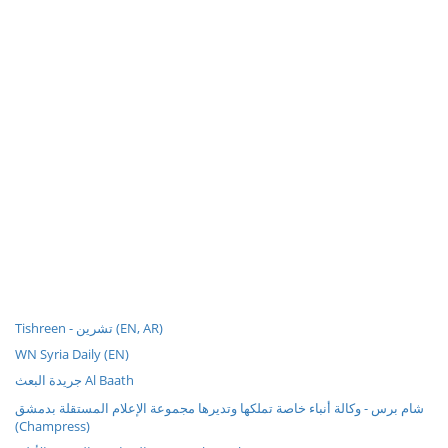
Tishreen - تشرين (EN, AR)
WN Syria Daily (EN)
جريدة البعث Al Baath
شام برس - وكالة أنباء خاصة تملكها وتديرها مجموعة الإعلام المستقلة بدمشق
(Champress)