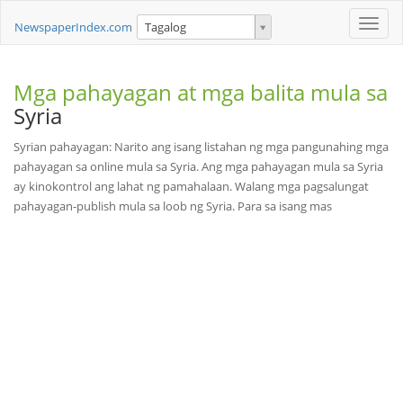
Toggle
NewspaperIndex.com
Tagalog
naviga
Mga pahayagan at mga balita mula sa
Syria
Syrian pahayagan: Narito ang isang listahan ng mga pangunahing mga
pahayagan sa online mula sa Syria. Ang mga pahayagan mula sa Syria
ay kinokontrol ang lahat ng pamahalaan. Walang mga pagsalungat
pahayagan-publish mula sa loob ng Syria. Para sa isang mas