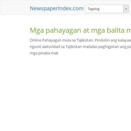
NewspaperIndex.com
Tagalog
Mga pahayagan at mga balita 
Online Pahayagan mula sa Tajikistan. Pindutin ang kalayaa
ngunit awtoridad sa Tajikistan madalas paghigpitan ang 
mga pinaka mak