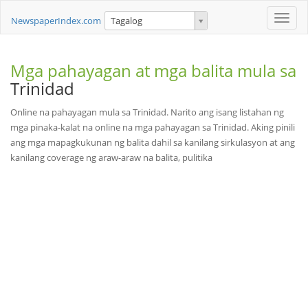
Toggle
NewspaperIndex.com
Tagalog
naviga
Mga pahayagan at mga balita mula sa
Trinidad
Online na pahayagan mula sa Trinidad. Narito ang isang listahan ng
mga pinaka-kalat na online na mga pahayagan sa Trinidad. Aking pinili
ang mga mapagkukunan ng balita dahil sa kanilang sirkulasyon at ang
kanilang coverage ng araw-araw na balita, pulitika