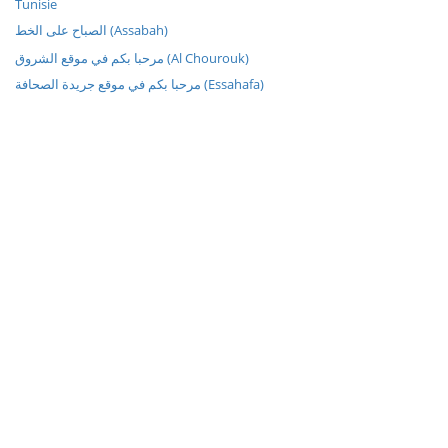
Tunisie
الصباح على الخط (Assabah)
مرحبا بكم في موقع الشروق (Al Chourouk)
مرحبا بكم في موقع جريدة الصحافة (Essahafa)