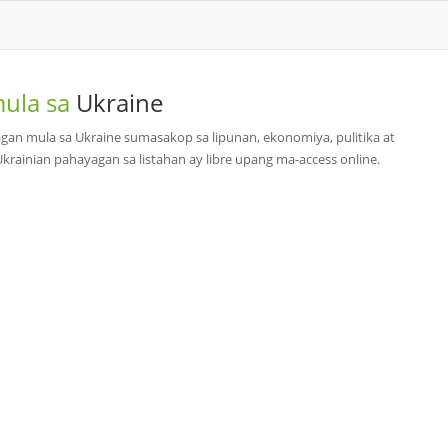
mula sa
Ukraine
n mula sa Ukraine sumasakop sa lipunan, ekonomiya, pulitika at
rainian pahayagan sa listahan ay libre upang ma-access online.