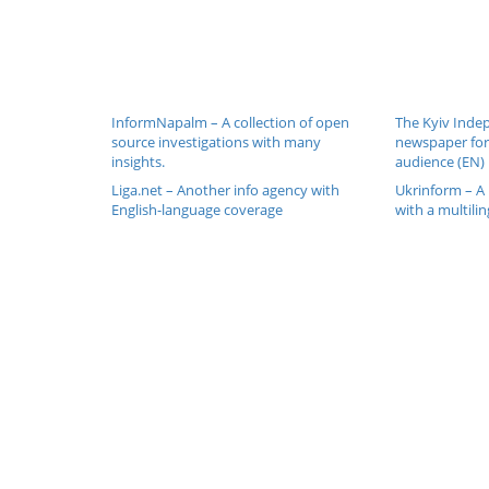
InformNapalm – A collection of open
The Kyiv Inde
source investigations with many
newspaper for
insights.
audience (EN)
Liga.net – Another info agency with
Ukrinform – A 
English-language coverage
with a multilin