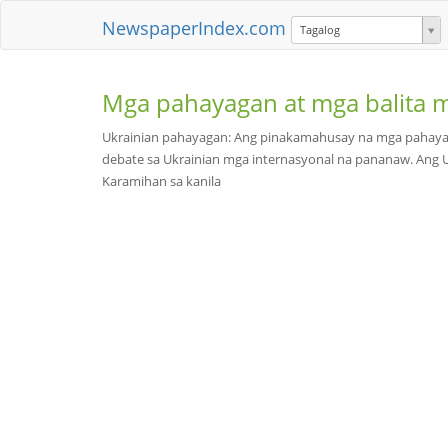
NewspaperIndex.com
Tagalog
Mga pahayagan at mga balita 
Ukrainian pahayagan: Ang pinakamahusay na mga pahayaga
debate sa Ukrainian mga internasyonal na pananaw. Ang Uk
Karamihan sa kanila