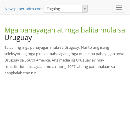
Toggle
NewspaperIndex.com
Tagalog
naviga
Mga pahayagan at mga balita mula sa
Uruguay
Talaan ng mga pahayagan mula sa Uruguay. Narito ang isang
seleksyon ng mga pinaka mahalagang mga online na pahayagan anyo
Uruguay sa South America. Ang media ng Uruguay ay may
constitutional kalayaan mula noong 1967, at ang pamahalaan sa
pangkalahatan nir