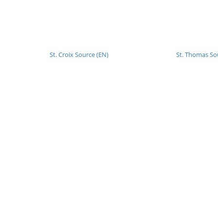
St. Croix Source (EN)
St. Thomas So