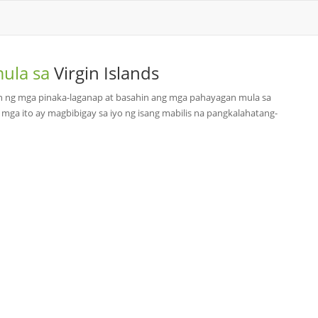
mula sa
Virgin Islands
han ng mga pinaka-laganap at basahin ang mga pahayagan mula sa
 mga ito ay magbibigay sa iyo ng isang mabilis na pangkalahatang-