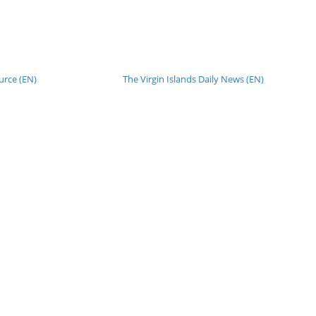
urce (EN)
The Virgin Islands Daily News (EN)