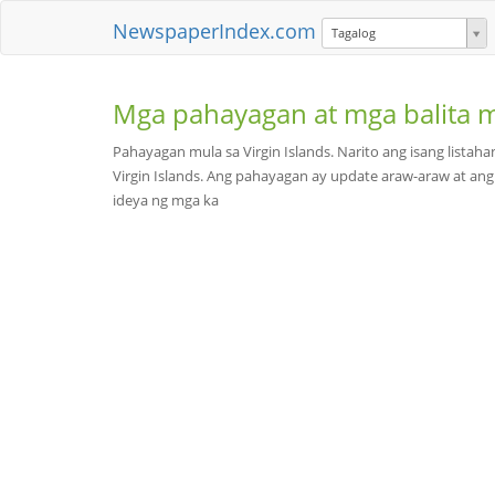
NewspaperIndex.com
Tagalog
Mga pahayagan at mga balita 
Pahayagan mula sa Virgin Islands. Narito ang isang lista
Virgin Islands. Ang pahayagan ay update araw-araw at ang
ideya ng mga ka