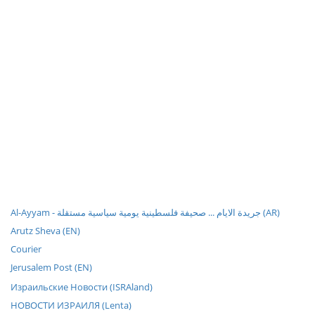
Al-Ayyam - جريدة الايام ... صحيفة فلسطينية يومية سياسية مستقلة (AR)
Arutz Sheva (EN)
Courier
Jerusalem Post (EN)
Израильские Новости (ISRAland)
НОВОСТИ ИЗРАИЛЯ (Lenta)