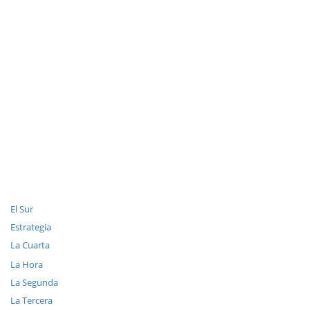
El Sur
Estrategia
La Cuarta
La Hora
La Segunda
La Tercera