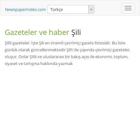
Toggle
NewspaperIndex.com
Türkçe
naviga
Gazeteler ve haber
Şili
Şilili gazeteler: İşte Şili en önemli çevrimiçi gazete listesidir. Bu liste
günlük olarak güncellenmektedir Şili\'de çapında çevrimiçi gazeteler,
oluşur. Onlar Şilili ve uluslararası bir bakış açısı ile ekonomi, toplum,
siyaset ve tartışma hakkında yazmak