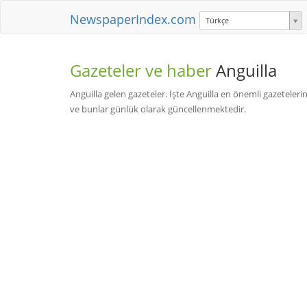
NewspaperIndex.com
Türkçe
Gazeteler ve haber
Anguilla
Anguilla gelen gazeteler. İşte Anguilla en önemli gazetelerind
ve bunlar günlük olarak güncellenmektedir.