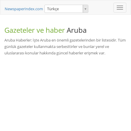
Toggle
NewspaperIndex.com
Türkçe
naviga
Gazeteler ve haber
Aruba
Aruba Haberler: İşte Aruba en önemli gazetelerinden bir listesidir. Tüm
günlük gazeteler kullanmakta serbesttirler ve bunlar yerel ve
uluslararası konular hakkında güncel haberler erişmek var.