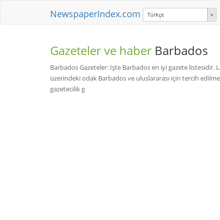
NewspaperIndex.com
Türkçe
Gazeteler ve haber
Barbados
Barbados Gazeteler: İşte Barbados en iyi gazete listesidir.
üzerindeki odak Barbados ve uluslararası için tercih edil
gazetecilik g