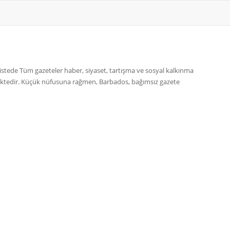
 Listede Tüm gazeteler haber, siyaset, tartışma ve sosyal kalkınma
mektedir. Küçük nüfusuna rağmen, Barbados, bağımsız gazete