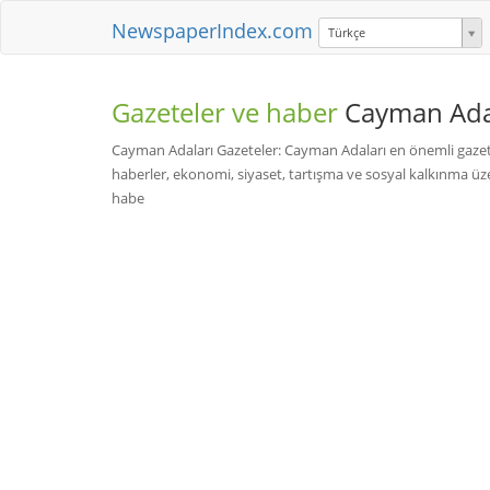
NewspaperIndex.com
Türkçe
Gazeteler ve haber
Cayman Ada
Cayman Adaları Gazeteler: Cayman Adaları en önemli gazete
haberler, ekonomi, siyaset, tartışma ve sosyal kalkınma üz
habe