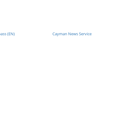
ss (EN)
Cayman News Service