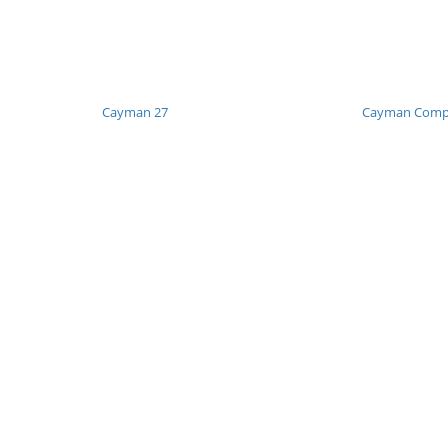
Cayman 27
Cayman Compa