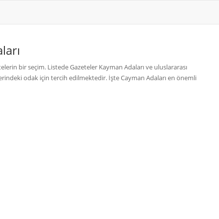
ları
lerin bir seçim. Listede Gazeteler Kayman Adaları ve uluslararası
erindeki odak için tercih edilmektedir. İşte Cayman Adaları en önemli