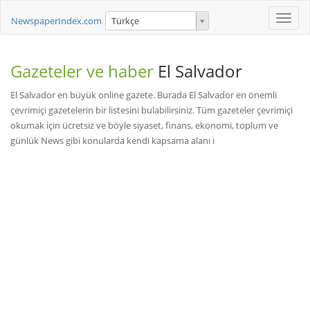
Toggle
NewspaperIndex.com
Türkçe
naviga
Gazeteler ve haber
El Salvador
El Salvador en büyük online gazete. Burada El Salvador en önemli
çevrimiçi gazetelerin bir listesini bulabilirsiniz. Tüm gazeteler çevrimiçi
okumak için ücretsiz ve böyle siyaset, finans, ekonomi, toplum ve
günlük News gibi konularda kendi kapsama alanı i