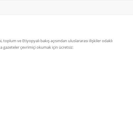
 toplum ve Etiyopyalı bakış açısından uluslararası ilişkiler odaklı
ya gazeteler çevrimiçi okumak için ücretsiz: