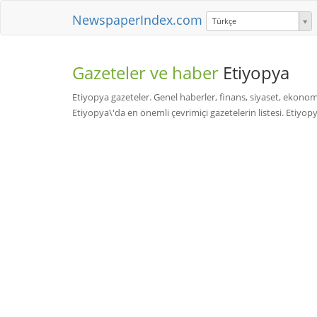
NewspaperIndex.com
Türkçe
Gazeteler ve haber
Etiyopya
Etiyopya gazeteler. Genel haberler, finans, siyaset, ekonomi,
Etiyopya\'da en önemli çevrimiçi gazetelerin listesi. Etiyop