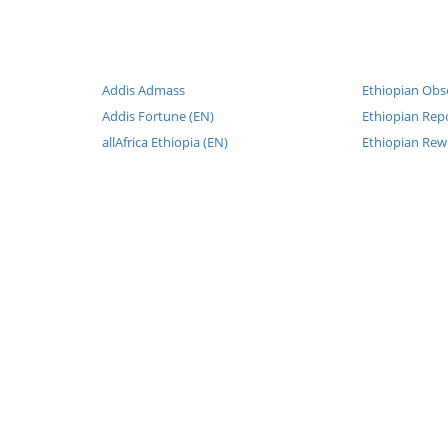
Addis Admass
Ethiopian Obs
Addis Fortune (EN)
Ethiopian Repo
allAfrica Ethiopia (EN)
Ethiopian Rew