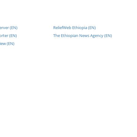
erver (EN)
ReliefWeb Ethiopia (EN)
rter (EN)
The Ethiopian News Agency (EN)
iew (EN)